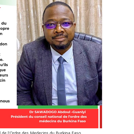
l de l'Ordre des Medecins du Burkina Faso