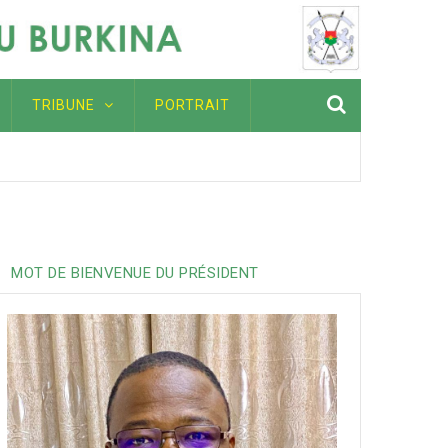
TRIBUNE
PORTRAIT
ation pour toutes celles et ceux qui œuvrent dans le secteu
ières de l'Afriqu
MOT DE BIENVENUE DU PRÉSIDENT