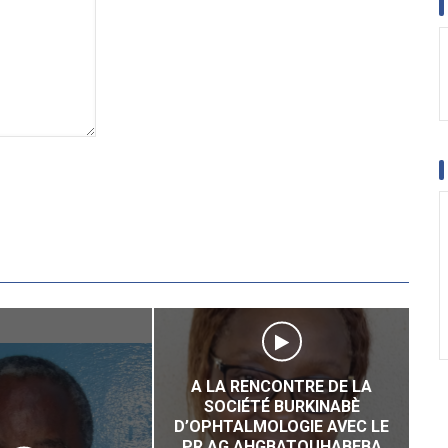
A LA RENCONTRE DE LA
SOCIÉTÉ BURKINABÈ
D’OPHTALMOLOGIE AVEC LE
PR.AG AHGBATOUHABEBA