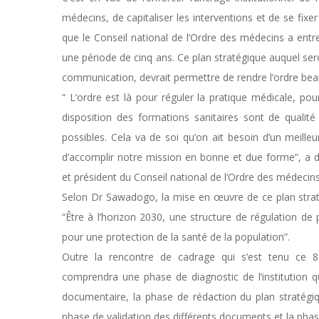
médecins, de capitaliser les interventions et de se fix
que le Conseil national de l’Ordre des médecins a ent
une période de cinq ans. Ce plan stratégique auquel ser
communication, devrait permettre de rendre l’ordre bea
“ L’ordre est là pour réguler la pratique médicale, p
disposition des formations sanitaires sont de qualité
possibles. Cela va de soi qu’on ait besoin d’un meille
d’accomplir notre mission en bonne et due forme”, a 
et président du Conseil national de l’Ordre des médecin
Selon Dr Sawadogo, la mise en œuvre de ce plan stratég
“Être à l’horizon 2030, une structure de régulation d
pour une protection de la santé de la population”.
Outre la rencontre de cadrage qui s’est tenu ce 8
comprendra une phase de diagnostic de l’institution 
documentaire, la phase de rédaction du plan stratégiq
phase de validation des différents documents et la phas