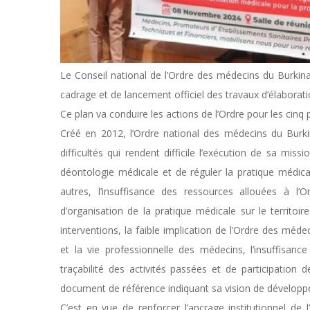
Le Conseil national de l’Ordre des médecins du Burki
cadrage et de lancement officiel des travaux d’élabora
Ce plan va conduire les actions de l’Ordre pour les cinq
Créé en 2012, l’Ordre national des médecins du Burk
difficultés qui rendent difficile l’exécution de sa missi
déontologie médicale et de réguler la pratique médica
autres, l’insuffisance des ressources allouées à l’O
d’organisation de la pratique médicale sur le territoir
interventions, la faible implication de l’Ordre des méd
et la vie professionnelle des médecins, l’insuffisanc
traçabilité des activités passées et de participatio
document de référence indiquant sa vision de dévelop
C’est en vue de renforcer l’ancrage institutionnel d