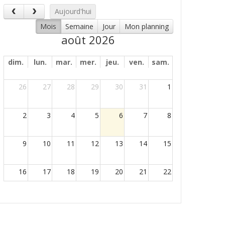
Aujourd'hui
Mois
Semaine
Jour
Mon planning
août 2026
dim.
lun.
mar.
mer.
jeu.
ven.
sam.
26
27
28
29
30
31
1
2
3
4
5
6
7
8
9
10
11
12
13
14
15
16
17
18
19
20
21
22
23
24
25
26
27
28
29