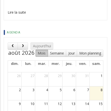
Lire la suite
AGENDA
Aujourd'hui
août 2026
Mois
Semaine
Jour
Mon planning
dim.
lun.
mar.
mer.
jeu.
ven.
sam.
26
27
28
29
30
31
1
2
3
4
5
6
7
8
9
10
11
12
13
14
15