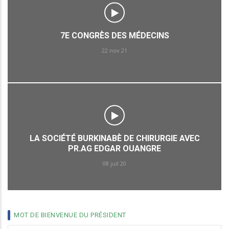
7E CONGRÈS DES MÉDECINS
22 nov 21
LA SOCIÉTÉ BURKINABÈ DE CHIRURGIE AVEC
PR.AG EDGAR OUANGRE
08 juil 20
MOT DE BIENVENUE DU PRÉSIDENT