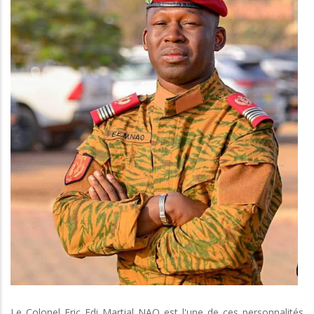
Le Colonel Eric Edi Martial NAO est l'une de ces personnalités