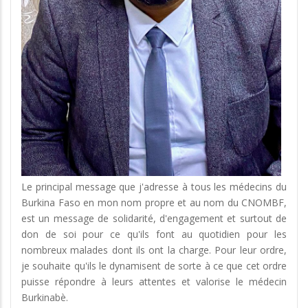
des
frontières
de
l'Afriqu
Le principal message que j'adresse à tous les médecins du
Burkina Faso en mon nom propre et au nom du CNOMBF,
est un message de solidarité, d'engagement et surtout de
don de soi pour ce qu'ils font au quotidien pour les
nombreux malades dont ils ont la charge. Pour leur ordre,
je souhaite qu'ils le dynamisent de sorte à ce que cet ordre
puisse répondre à leurs attentes et valorise le médecin
Burkinabè.