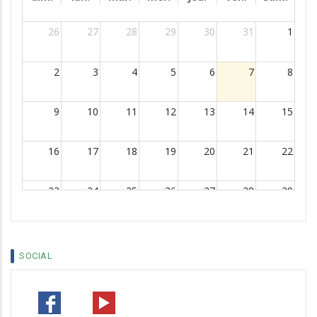
26
27
28
29
30
31
1
2
3
4
5
6
7
8
9
10
11
12
13
14
15
16
17
18
19
20
21
22
23
24
25
26
27
28
29
30
31
1
2
3
4
5
SOCIAL