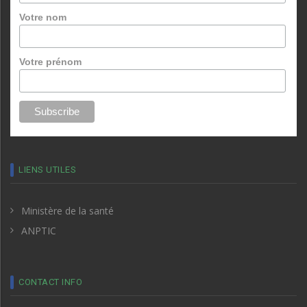
Votre nom
Votre prénom
LIENS UTILES
Ministère de la santé
ANPTIC
CONTACT INFO