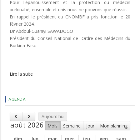
Pour l'épanouissement et la protection du médecin
burkinabè, ensemble et unis nous ne pouvons que réussir.
En rappel le président du CNOMBF a pris fonction le 20
février 2024.
Dr Abdoul-Guaniyi SAWADOGO
Président du Conseil National de l'Ordre des Médecins du
Burkina-Faso
Lire la suite
AGENDA
Aujourd'hui
août 2026
Mois
Semaine
Jour
Mon planning
dim.
lun.
mar.
mer.
jeu.
ven.
sam.