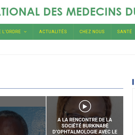
E L'ORDRE
ACTUALITÉS
CHEZ NOUS
SANTÉ
 Léonie Claudine SORGHO, épouse LOUGUÉ, une source d'inspir
, non seulement au Burkina Faso, mais aussi au-delà des front
A LA RENCONTRE DE LA
SOCIÉTÉ BURKINABÈ
D’OPHTALMOLOGIE AVEC LE