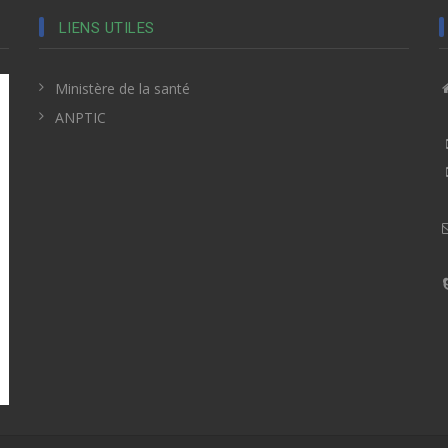
LIENS UTILES
Ministère de la santé
ANPTIC