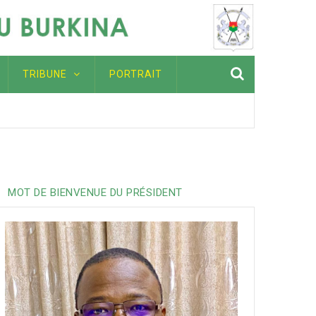
TRIBUNE
PORTRAIT
ation pour toutes celles et ceux qui œuvrent dans le secteu
ières de l'Afriqu
MOT DE BIENVENUE DU PRÉSIDENT
MÉDECINE ET LITTÉRATUR
AVEC DR PAKISBA ALI