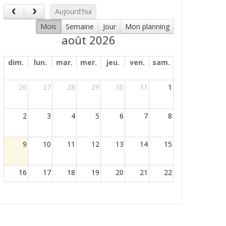
Aujourd'hui
Mois
Semaine
Jour
Mon planning
août 2026
dim.
lun.
mar.
mer.
jeu.
ven.
sam.
26
27
28
29
30
31
1
2
3
4
5
6
7
8
9
10
11
12
13
14
15
16
17
18
19
20
21
22
23
24
25
26
27
28
29