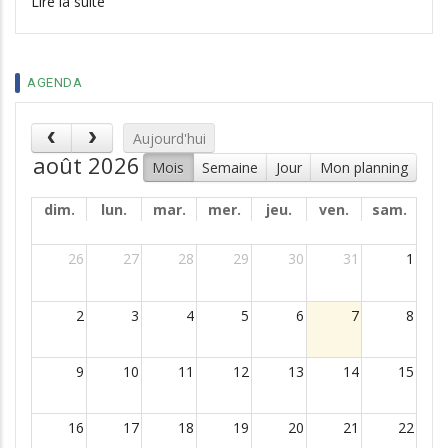
Lire la suite
AGENDA
Aujourd'hui
août 2026
Mois
Semaine
Jour
Mon planning
dim.
lun.
mar.
mer.
jeu.
ven.
sam.
26
27
28
29
30
31
1
2
3
4
5
6
7
8
9
10
11
12
13
14
15
16
17
18
19
20
21
22