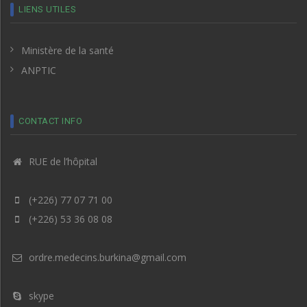
LIENS UTILES
Ministère de la santé
ANPTIC
CONTACT INFO
RUE de l’hôpital
(+226) 77 07 71 00
(+226) 53 36 08 08
ordre.medecins.burkina@gmail.com
skype